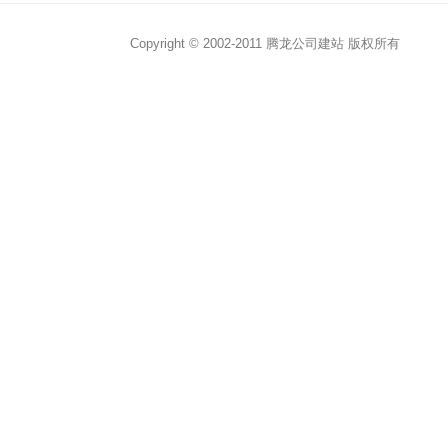
Copyright © 2002-2011 腾龙公司建站 版权所有