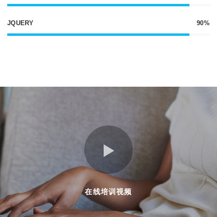
90%
Complete
JQUERY
90%
90%
Complete
在线培训视频