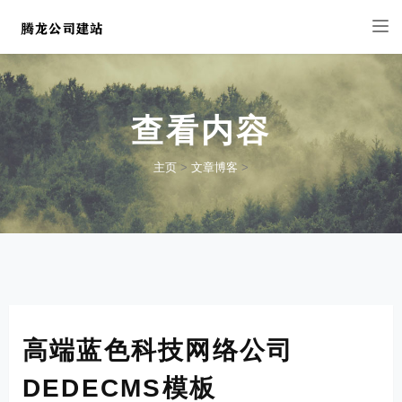
Tog
nav
查看内容
主页
>
文章博客
>
高端蓝色科技网络公司
DEDECMS模板