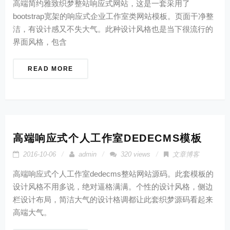
高端简约雅致织梦整站响应式网站，这是一套采用了
bootstrap宽架的响应式企业工作室类网站模板。页面干净整
洁，有设计感又不失大气。此种设计风格也是当下很流行的
界面风格，包含
READ MORE
高端响应式个人工作室DEDECMS模板
2016-10-06
admin
320 views
文章博客
高端响应式个人工作室dedecms整站网站源码。此套模板的
设计风格不用多说，绝对逼格满满。个性的设计风格，侧边
栏设计布局，简洁大气的设计格调都让此套织梦源码看起来
高端大气。