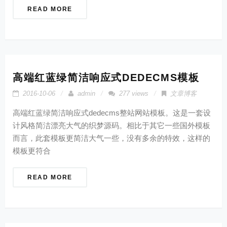
READ MORE
高端红蓝绿简洁响应式DEDECMS模板
2016-10-06
admin
277 views
文章博客
高端红蓝绿简洁响应式dedecms整站网站模板。这是一套设
计风格简洁漂亮大气的织梦源码。相比于其它一些国外模板
而言，此套模板更简洁大气一些，没有多余的特效，这样的
模板更符合
READ MORE