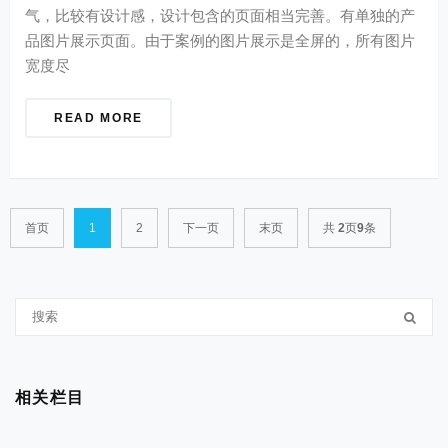
气，比较有设计感，设计包含的页面相当完善。有单独的产
品图片展示页面。由于案例的图片展示是全屏的，所有图片
宽度尽
READ MORE
首页
1
2
下一页
末页
共
2
页
9
条
相关栏目